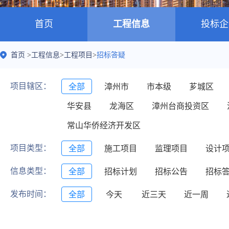
首页
工程信息
投标企
首页
>
工程信息
>
工程项目
>
招标答疑
项目辖区：
全部
漳州市
市本级
芗城区
华安县
龙海区
漳州台商投资区
常山华侨经济开发区
项目类型：
全部
施工项目
监理项目
设计
信息类型：
全部
招标计划
招标公告
招标
发布时间：
全部
今天
近三天
近一周