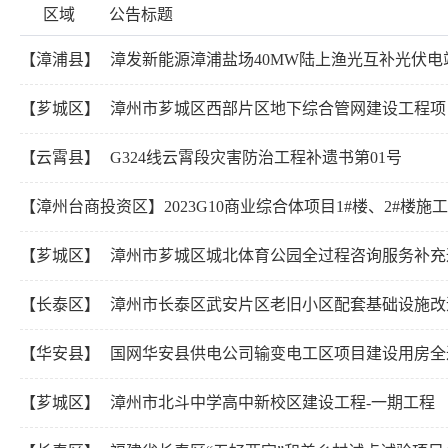
区域
公告标题
【漳浦县】
漳发新能源漳浦盐场40MW陆上渔光互补光伏电站
【芗城区】
漳州市芗城区西部片区地下综合管网建设工程项
【云霄县】
G324线云霄段灾害防治工程补遗书第01号
【漳州台商投资区】
2023G10商业综合体项目1#楼、2#楼
【芗城区】
漳州市芗城区城北体育公园全过程咨询服务补充
【长泰区】
漳州市长泰区武安片区老旧小区配套基础设施改造
【华安县】
国网华安县供电公司输变电工区项目建设用房全
【芗城区】
漳州市北斗中学高中新校区建设工程-一期工程