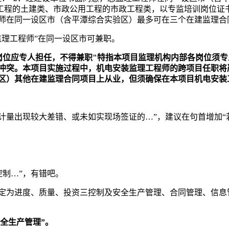
筑工程的土建类、市政公用工程的市政工程类，以专监培训岗位证
师在同一设区市（含平潭综合实验区）最多可在三个在建监理合
监理工程师”在同一设区市可兼职。
岗位应专人担任，不得兼职"特指本项目监理机构内部各岗位须
不冲突。本项目实施过程中，机电安装监理工程师的跨项目任职将严
区）其他在建监理合同项目上从业，但须确保在本项目机电安装
果工程计量出现较大差错、或未如实现场签证的
…
”，建议在句首增加
控制…”，有错吧。
定为进度、质量、投资三控制及安全生产管理、合同管理、信息
安全生产管理”
。