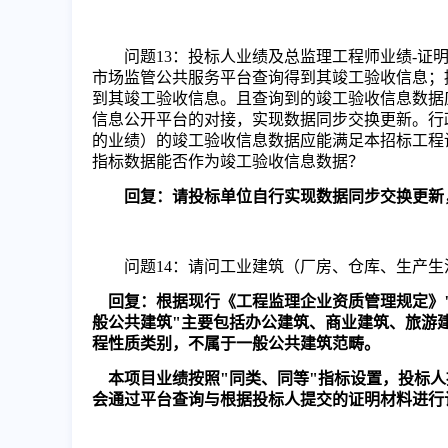
问题
13
：投标人业绩及总监理工程师业绩
-
证
市场监管公共服务平台查询得到其竣工验收信息；
到其竣工验收信息。且查询到的竣工验收信息数据
信息公开平台的对接，实现数据同步交换更新。行
的业绩）的竣工验收信息数据应能满足本招标工程
指标数据能否作为竣工验收信息数据？
回复：请投标单位自行实现数据同步交换更新
问题
14
：请问工业建筑（厂房、仓库、生产生
回复：根据现行《工程监理企业资质管理规定》
般公共建筑
"
主要包括办公建筑、商业建筑、旅游
程性质类别，不属于一般公共建筑范畴。
本项目业绩按照
"
同类、同等
"
指标设置，投标人
会
通过平台查询与
根据投标人提交的证明材料进行