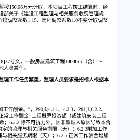
暂按
150.96万元计取，本项目工程竣工结算时，经
设部关于《建设工程监理与相关服务收费管理规
度调整系数1.15、高程调整系数1.0不变计取调整
018]37号文，一般房屋建筑工程10000㎡（含）～
他人员兼任
。
本项目监理工作任务繁重，监理人员要求是招标人根据本
加工作酬金。
”，
P90页
4.1.1、4.2.3，
P91页
6.2.2、
×正常工作酬金÷工程概算投资额（或建筑安装工程
数
；
6.2.2 除不可抗力外，因非监理人原因导致本合
的监理与相关服务期限（天）；6.2.3附加工作
相关服务期限（天）；6.2.5 正常工作酬金增加