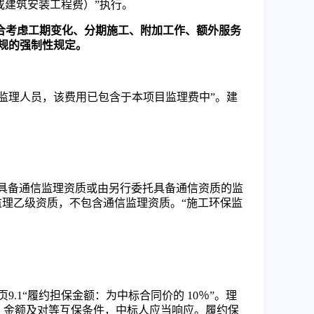
或建筑安装工程费）”执行。
已综合考虑工期变化、分期施工、附加工作、额外服务
规的强制性规定。
监理人员，该费用已包含于本项目监理费中
”。建
理人应具备通信监理资质或由另行委托具备通信资质的监
监理乙级资质，不包含通信监理资质。
“施工环保监
2页
9.1“履约担保金额：为中标合同价的 10％”。理
式、金额及对等互保条件，中标人应当响应。履约保