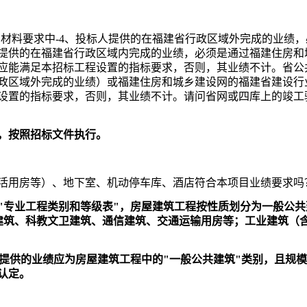
明材料要求中
-4
、投标人提供的在福建省行政区域外完成的业绩，
提供的在福建省行政区域内完成的业绩，必须是通过福建住房和
应能满足本招标工程设置的指标要求，否则，其业绩不计。省公
政区域外完成的业绩）或福建住房和城乡建设网的福建省建设行
设置的指标要求，否则，其业绩不计。请问省网或四库上的竣工验
，
按照招标文件执行
。
活用房等）、地下室、机动停车库、酒店符合本项目业绩要求吗
"
专业工程类别和等级表
"
，房屋建筑工程按性质划分为一般公共
建筑、科教文卫建筑、通信建筑、交通运输用房等；工业建筑（
提供的业绩应为房屋建筑工程中的
"
一般公共建筑
"
类别，且规模
认定。