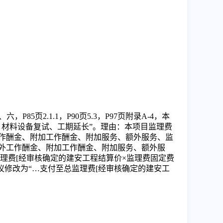
六，P85页2.1.1，P90页5.3，P97页附录A-4
，
本
材料设备复试、工期延长”。理由：本项目监理费
作酬金、附加工作酬金、附加服务、额外服务、监
外工作酬金、附加工作酬金、附加服务、额外服
理费
[经审核确定的建安工程结算价×监理费固定费
议修改为“
…
支付至总监理费
[经审核确定的建安工