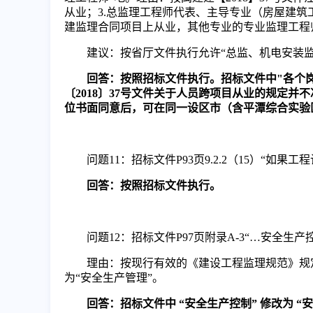
从业；3.总监理工程师代表、主导专业（房屋建
建监理合同项目上从业，其他专业的专业监理工程
建议：按省厅文件执行允许
“总监、机电安装
回答：按照招标文件执行。招标文件中
"各个
〔2018〕37号文件关于人员跨项目从业的规定并
位书面同意后，可在同一设区市（含平潭综合实验
问题
11
：招标文件
P
93页
9.2.2（15）“如
回答：按照招标文件执行。
问题
12：招标文件
P97页附录A-3
“…安全生产
理由：按现行有效的《建设工程监理规范》规
为“安全生产管理”。
回答：招标文件中
“安全生产控制” 修改为 “