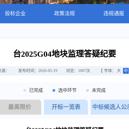
投标企业
政策法规
违规通报
台2025G04地块监理答疑纪要
来源：
发布时间：2026-05-19
浏览：
1007
次
【 字体：
大
中
已完成
选中环节
未完成
最高限价
开标一览表
中标候选人公