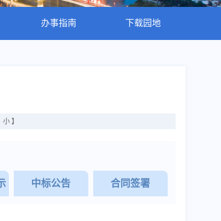
办事指南
下载园地
小
】
示
中标公告
合同签署