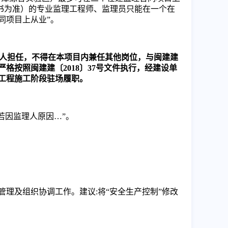
书为准）的专业监理工程师、监理员只能在一个在
同项目上从业”。
专人担任，不得在本项目内兼任其他岗位，与闽建建
格按照闽建建〔2018〕37号文件执行，经建设单
工程施工阶段驻场履职。
“若因监理人原因
…
”。
管理及组织协调工作。建议
:将“安全生产控制”修改