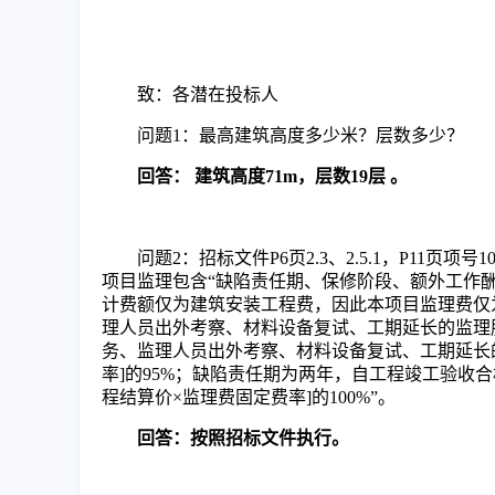
致：各潜在投标人
问题
1
：最高建筑高度多少米？层数多少？
回答：
建筑高度
71m，层数19层 。
问题
2
：招标文件
P6页2.3、2.5.1，P11页项
项目监理包含
“缺陷责任期、保修阶段、额外工作
计费额仅为建筑安装工程费，因此本项目监理费仅
理人员出外考察、材料设备复试、工期延长的监理
务、监理人员出外考察、材料设备复试、工期延长
率]的95%；缺陷责任期为两年，自工程竣工验收合
程结算价×监理费固定费率]的100%”。
回答：按照招标文件执行。