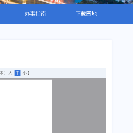
办事指南
下载园地
字体：
大
中
小
】