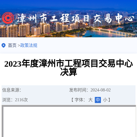
首页
>
政策法规
2023年度漳州市工程项目交易中心
决算
信息来源：
发布时间：2024-08-02
浏览：
2116
次
【 字体：
大
中
小
】