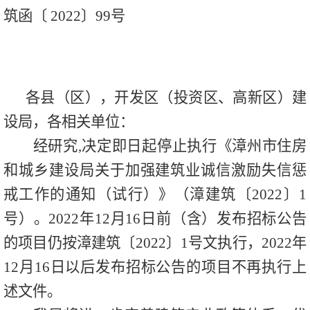
筑函〔 2022〕99号
各县（区），开发区（投资区、高新区）建
设局，各相关单位：
经研究
,
决定即日起停止执行《漳州市住房
和城乡建设局关于加强建筑业诚信激励失信惩
戒工作的通知（试行）》（漳建筑〔
2022
〕
1
号）。
2022
年
12
月
16
日前（含）发布招标公告
的项目仍按漳建筑〔
2022
〕
1
号文执行，
2022
年
12
月
16
日以后发布招标公告的项目不再执行上
述文件。