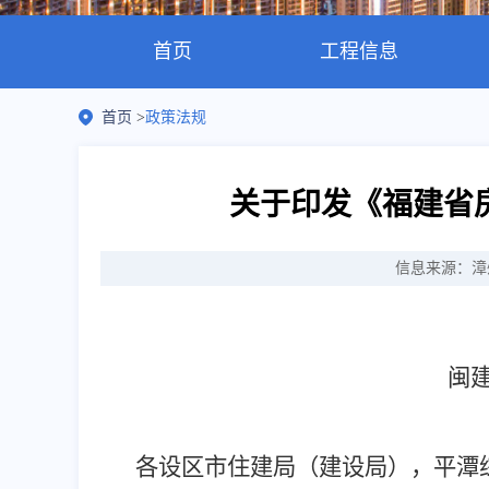
首页
工程信息
首页
>
政策法规
关于印发《福建省
信息来源：漳
闽建〔2024
各设区市住建局（建设局），平潭