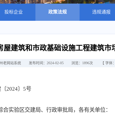
投标企业
政策法规
违规通报
房屋建筑和市政基础设施工程建筑市
州老网站系统
发布时间：2024-02-05
浏览：
1896
次
【 字体
〕5号
综合实验区交建局、行政审批局，各有关单位：