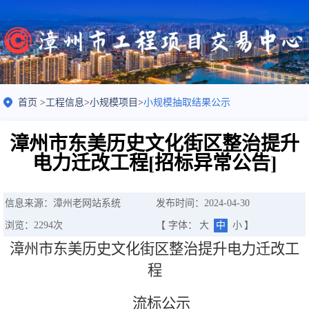
首页
>
工程信息
>
小规模项目
>
小规模抽取结果公示
漳州市东美历史文化街区整治提升
电力迁改工程[招标异常公告]
信息来源：漳州老网站系统
发布时间：2024-04-30
浏览：
2294
次
【 字体：
大
中
小
】
漳州市东美历史文化街区整治提升电力迁改工
程
流标公示