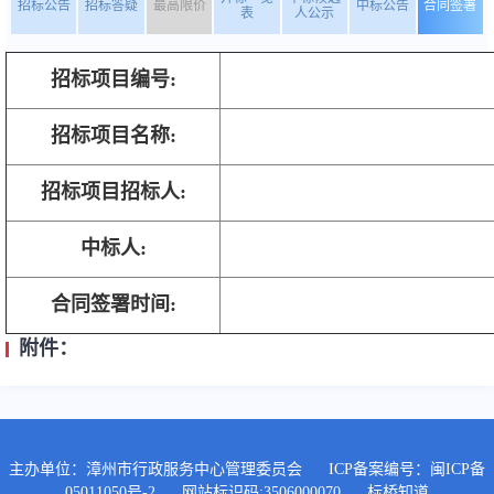
招标公告
招标答疑
最高限价
中标公告
合同签署
表
人公示
招标项目编号:
招标项目名称:
招标项目招标人:
中标人:
合同签署时间:
附件：
主办单位：漳州市行政服务中心管理委员会
ICP备案编号：
闽ICP备
05011050号-2
网站标识码:3506000070
标桥知道