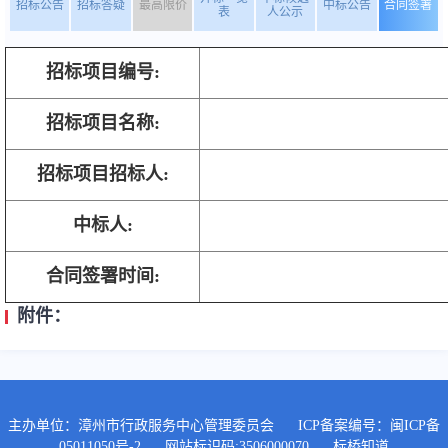
招标公告
招标答疑
最高限价
中标公告
合同签署
表
人公示
招标项目编号:
招标项目名称:
招标项目招标人:
中标人:
合同签署时间:
附件：
主办单位：漳州市行政服务中心管理委员会
ICP备案编号：
闽ICP备
05011050号-2
网站标识码:3506000070
标桥知道