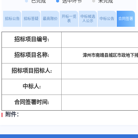
已完成
选中环节
未完成
开标一览
中标候选
招标公告
招标答疑
最高限价
中标公告
合同签署
表
人公示
招标项目编号:
招标项目名称:
漳州市南靖县城区市政地下
招标项目招标人:
中标人:
合同签署时间:
附件：