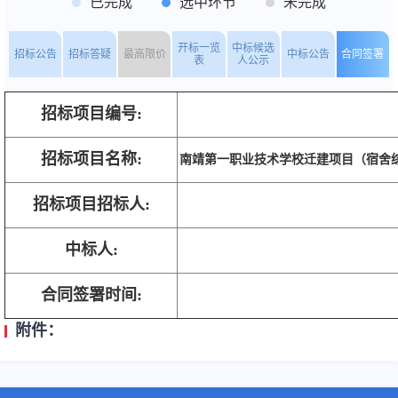
已完成
选中环节
未完成
开标一览
中标候选
招标公告
招标答疑
最高限价
中标公告
合同签署
表
人公示
招标项目编号:
招标项目名称:
南靖第一职业技术学校迁建项目（宿舍综
招标项目招标人:
中标人:
合同签署时间:
附件：