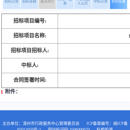
招标公告
招标答疑
最高限价
中标公告
合同签署
表
人公示
招标项目编号:
招标项目名称:
招标项目招标人:
中标人:
合同签署时间:
附件：
主办单位：漳州市行政服务中心管理委员会
ICP备案编号：
闽ICP备
05011050号-2
网站标识码:3506000070
标桥知道