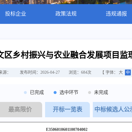
投标企业
政策法规
违规通报
文区乡村振兴与农业融合发展项目监
来源：
发布时间：2026-04-27
浏览：
684
次
【 字体：
大
中
已完成
选中环节
未完成
最高限价
开标一览表
中标候选人公
E3506010601100704002