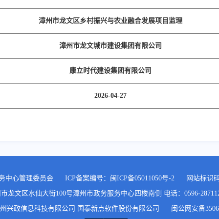
漳州市龙文区乡村振兴与农业融合发展项目监理
漳州市龙文城市建设集团有限公司
康立时代建设集团有限公司
2026-04-27
务中心管理委员会
ICP备案编号：
闽ICP备05011050号-2
网站标识码:3
文区水仙大街100号漳州市政务服务中心四楼南侧 电话：0596-2871120,05
州兴政信息科技有限公司 国泰新点软件股份有限公司
闽公网安备35060