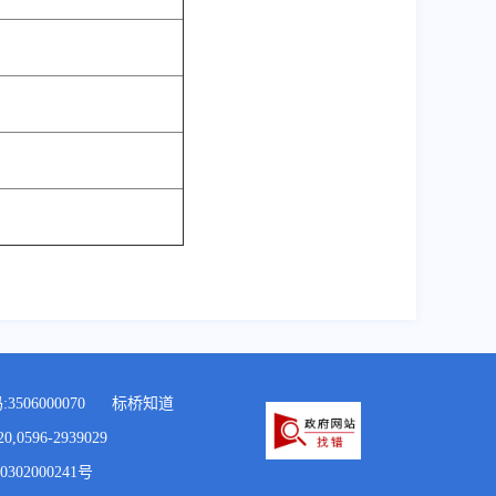
506000070
标桥知道
96-2939029
302000241号