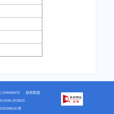
506000070
标桥知道
96-2939029
302000241号