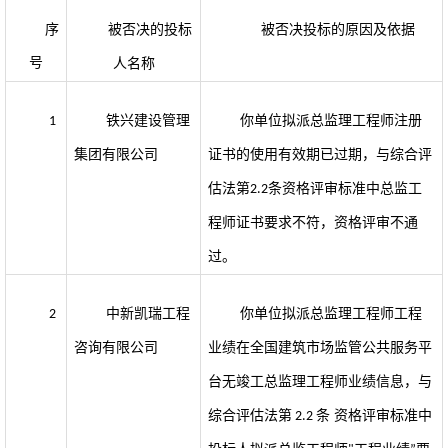
序
被否决的投标
被否决投标的原因及依据
号
人名称
铁兴建设管理
你单位拟派总监理工程师注册
1
集团有限公司
证书的使用有效期已过期，与综合评
估法第
条资格评审标准中总监工
2.2
程师证书要求不符，资格评审不通
过。
中新凯瑞工程
你单位拟派总监理工程师工程
2
咨询有限公司
业绩在全国建筑市场监管公共服务平
台无竣工总监理工程师业绩信息，与
综合评估法第
条 资格评审标准中
2.2