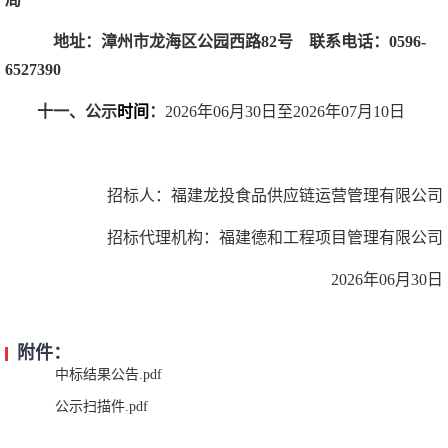
地址：漳州市龙海区公园西路
82号 联系电话：0596-
6527390
十一、
公示
时间
：
202
6
年
06
月
30
日至
202
6
年
07
月
10
日
招标人：福建龙投食品供应链运营管理有限公司
招标代理机构：福建德和工程项目管理有限公司
202
6
年
06月30
日
附件：
中标结果公告.pdf
公示扫描件.pdf