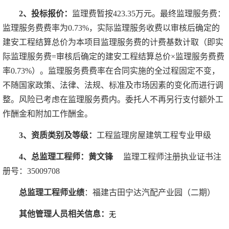
2、投标报价：
监理费暂按423.35万元
。最终监理服务费：
监理服务费费率为0.73%，实际监理服务收费以审核后确定的
建安工程结算总价为本项目监理服务费的计费基数计取（即实
际监理服务费=审核后确定的建安工程结算总价×监理服务费费
率0.73%）。监理服务费费率在合同实施的全过程固定不变，
不随国家政策、法律、法规、标准及市场因素的变化而进行调
整。风险已考虑在监理服务费内。委托人不再另行支付额外工
作酬金和附加工作酬金。
3、资质类别及等级：
工程监理房屋建筑工程专业甲级
4、总监理工程师：黄文锋
监理工程师注册执业证书注
册号：
35009708
总监理工程师业绩
：福建古田宁达汽配产业园（二期）
其他管理人员相关信息：
无