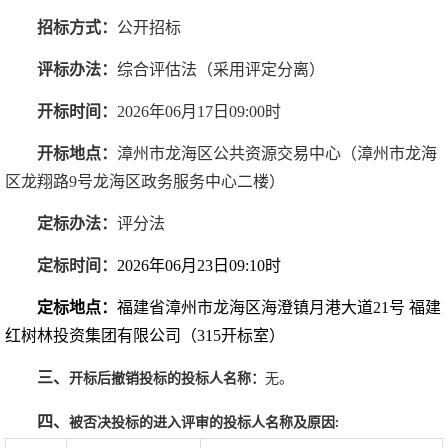
招标
方式：
公开招标
评标办法：
综合评估法（采用评定分离）
开标时间：
202
6
年
06
月
17
日
09
:0
0时
开标地点：
漳州市龙海区公共资源交易中心（漳州市龙海
区龙翔路
9号龙海区政务服务中心二楼）
定标办法：
评分法
定标时间：
2026年06月23日09:10时
定标地点：
福建省漳州市龙海区海澄镇月港大道
21号 福建
红树林投资集团有限公司（315开标室）
三、
开标后撤销投标的投标人名称：
无。
四、
被否决投标的进入评审的投标人名称及原因
: