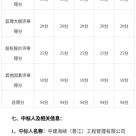
得分
监理大纲评审
20分
20分
20分
20分
20分
得分
投标报价评审
25分
25分
25分
25分
25分
得分
其他因素评审
10分
10分
10分
10分
10分
得分
总得分
94分
94分
94分
94分
94分
七、
中标人及相关信息
：
1、中标人
名称
：
中建海峡（晋江）工程管理有限公司