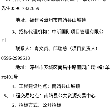
先
生
0596-7822659
地址：
福建省漳州市南靖县山城镇
3、
招标代理机构：
中昕国际项目管理有限公
司
联系人：
肖文贞、邱瑞慈
（项目负责人）
0596-2999618
地址：
漳州市芗城区南昌中路丽园广场
9幢1单
元401号
4、工程建设地点：南靖县山城镇
5、工程交易地点：南靖县公共资源交易中心
6、招标方式：公开招标