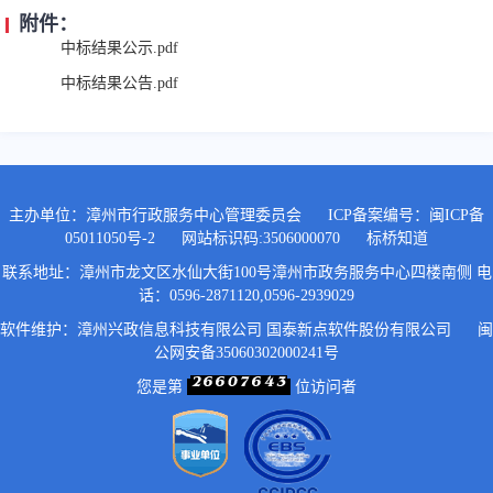
附件：
中标结果公示.pdf
中标结果公告.pdf
主办单位：漳州市行政服务中心管理委员会
ICP备案编号：
闽ICP备
05011050号-2
网站标识码:3506000070
标桥知道
联系地址：漳州市龙文区水仙大街100号漳州市政务服务中心四楼南侧 电
话：0596-2871120,0596-2939029
软件维护：漳州兴政信息科技有限公司 国泰新点软件股份有限公司
闽
公网安备35060302000241号
您是第
位访问者