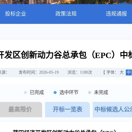
投标企业
政策法规
违规通报
开发区创新动力谷总承包（EPC）中
来源：
发布时间：2026-05-19
浏览：
1180
次
【 字体：
大
中
已完成
选中环节
未完成
最高限价
开标一览表
中标候选人公