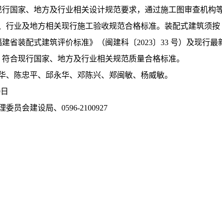
现行国家、地方及行业相关设计规范要求，通过施工图审查机构
、行业及地方相关现行施工验收规范合格标准。装配式建筑须按
福建省装配式建筑评价标准》（闽建科〔2023〕33 号）及现
：符合现行国家、地方及行业相关规范质量合格标准
。
华、陈忠平、邱永华、邓陈兴、郑闽敏、杨威敏。
9
日
理委员会建设局
、
0596-2100927