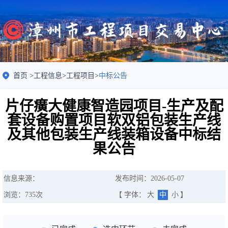
首页
>
工程信息
>
工程项目
>
中标公告
片仔癀大健康智造园项目-生产及配
套设备购置项目软双铝包装生产线
及其他包装生产线装箱设备中标结
果公告
信息来源：
发布时间：2026-05-07
浏览：
735
次
【 字体：
大
中
小
】