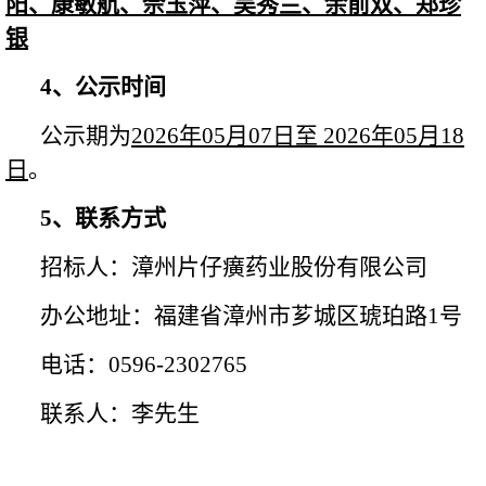
阳、康敏航、佘玉萍、吴秀兰、余前双、郑珍
银
4、
公示时间
公示期为
2026年05月07日至 2026年05月18
日
。
5、联系方式
招标人：漳州片仔癀药业股份有限公司
办公地址：福建省漳州市芗城区琥珀路
1号
电话：
0596-2302765
联系人：李先生