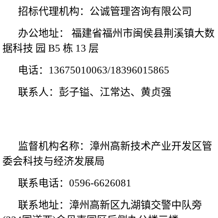
招标代理机构：
公诚管理咨询有限公司
办公地址：
福建省福州市闽侯县荆溪镇大数
据科技
园
B5 栋 13 层
电话：
13675010063/
18396015865
联系人：彭子镒
、
江常达、
黄贞强
监督机构名称：漳州高新技术产业开发区管
委会科技与经济发展局
联系电话：
0596-6626081
联系地址：漳州高新区九湖镇交警中队旁