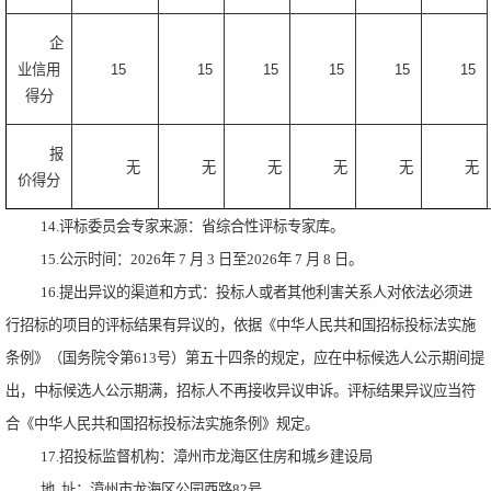
企
业信用
15
15
15
15
15
15
得分
报
无
无
无
无
无
无
价得分
14.评标委员会专家来源：省综合性评标专家库。
15.公示时间：2026年 7 月 3 日至2026年 7 月 8 日。
16.提出异议的渠道和方式：投标人或者其他利害关系人对依法必须进
行招标的项目的评标结果有异议的，依据《中华人民共和国招标投标法实施
条例》（国务院令第613号）第五十四条的规定，应在中标候选人公示期间提
出，中标候选人公示期满，招标人不再接收异议申诉。评标结果异议应当符
合《中华人民共和国招标投标法实施条例》规定。
17.招投标监督机构：漳州市龙海区住房和城乡建设局
地
址：漳州市龙海区公园西路82号