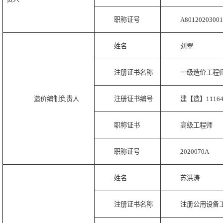
职称证号
A80120203001
姓名
刘翠
注册证书名称
一级造价工程
造价编制负责人
注册证书编号
建【造】111642
职称证书
高级工程师
职称证号
2020070A
姓名
苏洪涛
注册证书名称
注册公用设备