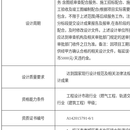
务:含图纸审查配合服务、施工招标配合、
工验收及竣工图编制配合(根据项目实际需
包含，不限于上述范围)等后续服务工作。注
设计周期
分标段提交设计成果报告及报审;在各阶段
配合，及时修改设计文件。上述设计单位所
应达到审查机构及相关审批部门规定的送审
审批部门收件之日为准。备注：因项目工期
供经甲方确认合格的相关设计文件，每延误
币5000元/天违约金。
达到国家现行设计规范及相关法律法
设计质量要求
计成果
工程设计市政行业（燃气工程、轨道
资格能力条件
行业（建筑工程）甲级；
资质证书编号
A142015791-6/1