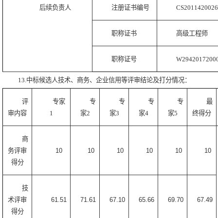
后续负责人
注册证书编号
CS2011420026
职称证书
高级工程师
职称证号
W2942017200
13.中标候选人技术、商务、企业信用等评审结论及打分情况：
评
专家
专
专
专
专
最
审内容
1
家2
家3
家4
家5
终得分
商
务评审
10
10
10
10
10
10
得分
技
术评审
61.51
71.61
67.10
65.66
69.70
67.49
得分