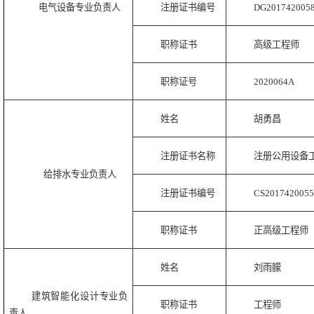
电气设备专业负责人
注册证书编号
DG201742005
职称证书
高级工程师
职称证号
2020064A
姓名
胡勇昌
注册证书名称
注册公用设备
给排水专业负责人
注册证书编号
CS2017420055
职称证书
正高级工程师
姓名
刘雨朦
建筑智能化设计专业负
职称证书
工程师
责人