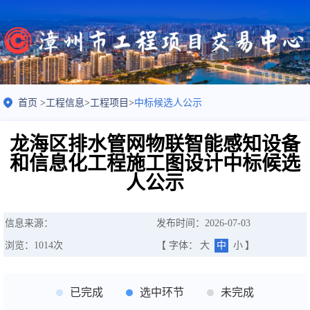
首页
>
工程信息
>
工程项目
>
中标候选人公示
龙海区排水管网物联智能感知设备
和信息化工程施工图设计中标候选
人公示
信息来源：
发布时间：2026-07-03
浏览：
1014
次
【 字体：
大
中
小
】
已完成
选中环节
未完成