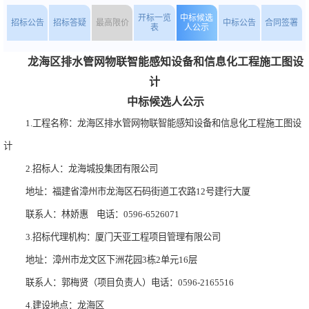
开标一览
中标候选
招标公告
招标答疑
最高限价
中标公告
合同签署
表
人公示
龙海区排水管网物联智能感知设备和信息化工程施工图设
计
中标候选人公示
1.工程名称：龙海区排水管网物联智能感知设备和信息化工程施工图设
计
2.招标人：龙海城投集团有限公司
地址：福建省漳州市龙海区石码街道工农路12号建行大厦
联系人：林娇惠
电话：0596-6526071
3.招标代理机构：厦门天亚工程项目管理有限公司
地址：漳州市龙文区下洲花园3栋2单元16层
联系人：郭梅贤（项目负责人）电话：0596-2165516
4.建设地点：龙海区