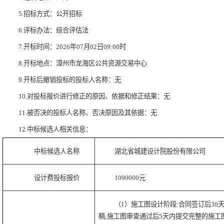
5.招标方式：公开招标
6.评标办法：综合评估法
7.开标时间：2026年07月02日09:00时
8.开标地点：漳州市龙海区公共资源交易中心
9.开标后撤销投标的投标人名称：无
10.对投标报价进行修正的原因、依据和修正结果：无
11.被否决的投标人名称、否决原因及其依据：无
12.中标候选人相关信息：
中标候选人名称
湖北省城建设计院股份有限公司
设计费投标报价
1090000元
（1）施工图设计阶段:合同签订后3
稿;施工图审查通过后5天内提交完整的施工图