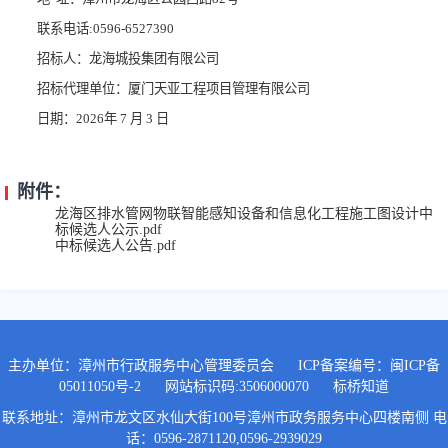
联系电话:0596-6527390
招标人：龙海城投集团有限公司
招标代理单位：厦门天亚工程项目管理有限公司
日期：2026年 7 月 3 日
附件：
龙海区排水管网物联智能感知设备和信息化工程施工图设计中
标候选人公示.pdf
中标候选人公告.pdf
主办单位：漳州市行政服务中心管理委员会
ICP备案编号：
闽ICP备
05011050号-2
网站标识码:3506000070
标桥知道
联系地址：漳州市龙文区水仙大街100号漳州市政务服务中心四楼南侧 电
话：0596-2871120,0596-2939029