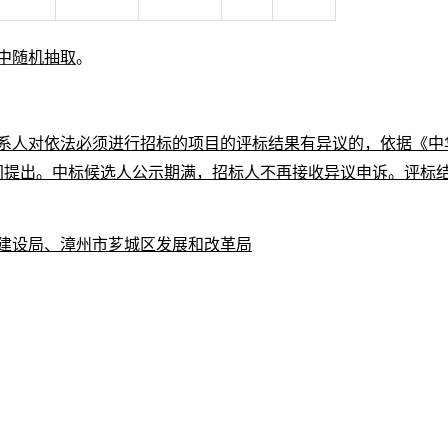
中随机抽取
。
系人对依法必须进行招标的项目的评标结果有异议的，依据《中
期间提出。中标候选人公示期满，招标人不再接收异议申诉。评标
建设局、漳州市芗城区发展和改革局