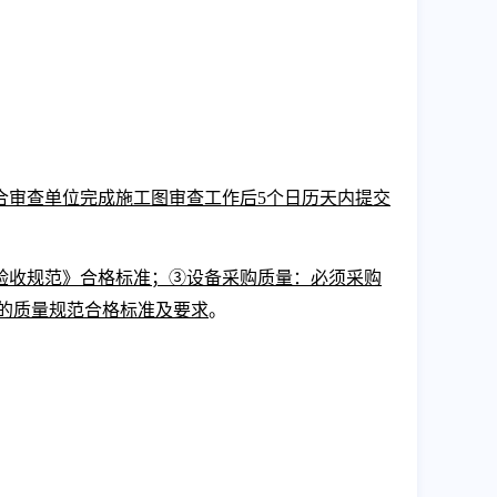
合审查单位完成施工图审查工作后5个日历天内提交
验收规范》合格标准；③设备采购质量：必须采购
的质量规范合格标准及要求
。