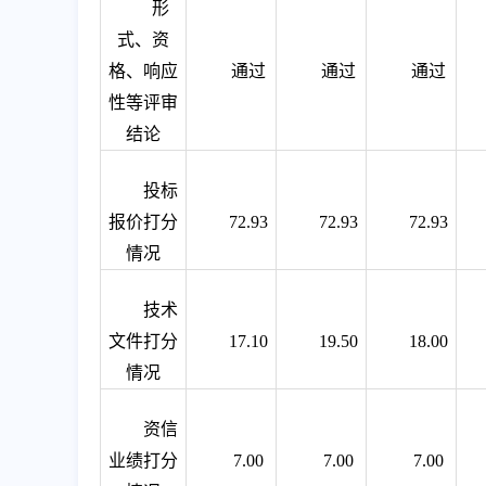
形
式、资
格、响应
通过
通过
通过
性等评审
结论
投标
报价打分
72.93
72.93
72.93
情况
技术
文件打分
17.10
19.50
18.00
情况
资信
业绩
打分
7.00
7.00
7.00