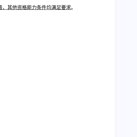
级，其他资格能力条件均满足要求
。