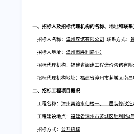
一、招标人及招标代理机构的名称、地址和联系
招标人
名称
：
漳州宾馆有限公司
联系方式
：
招标人地址：
漳州市胜利路
4号
招标代理机构：
福建省闽建工程造价咨询有限
招标代理机构地址：
福建省漳州市芗城区南昌
二、招标工程项目概况
工程名称：
漳州宾馆水仙楼一、二层装修改造
工程建设地点：
福建省漳州市芗城区胜利路
4
招标方式：
公开
招标