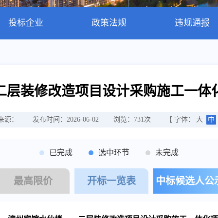
投标企业
政策法规
违规通报
二层装修改造项目设计采购施工一体
来源：
发布时间：2026-06-02
浏览：
731
次
【 字体：
大
中
已完成
选中环节
未完成
最高限价
开标一览表
中标候选人公