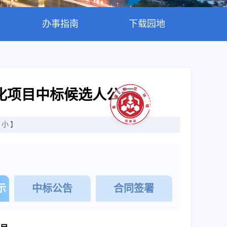
办事指南
下载园地
化项目中标候选人公示
小
】
示
中标公告
合同签署