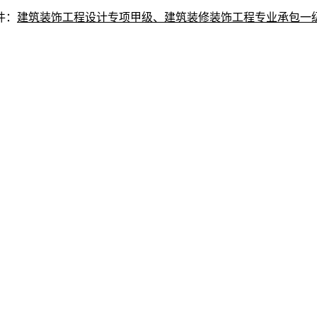
件：
建筑装饰工程设计专项甲级、
建筑装修装饰工程专业承包一