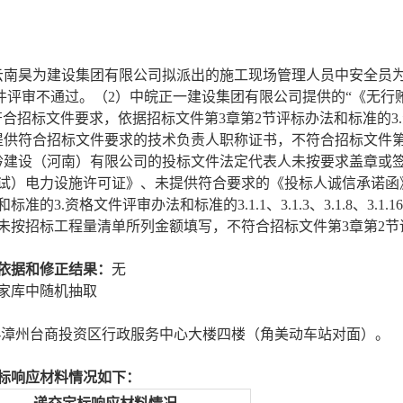
云南昊为建设集团有限公司拟派出的施工现场管理人员中安全员
文件评审不通过。（
2
）中皖正一建设集团有限公司提供的
“《无行
招标文件要求，依据招标文件第3章第2节评标办法和标准的3.资
提供符合招标文件要求的技术负责人职称证书，不符合招标文件
黔建设（河南）有限公司的投标文件法定代表人未按要求盖章或
试）电力设施许可证》、未提供符合要求的《投标人诚信承诺函
标准的3.资格文件评审办法和标准的3.1.1、3.1.3、3.1.8、3
未按招标工程量清单所列金额填写，不符合招标文件第
3章第2
依据和修正结果：
无
家库中随机抽取
-漳州台商投资区行政服务中心大楼四楼（角美动车站对面）。
标响应材料情况
如下
：