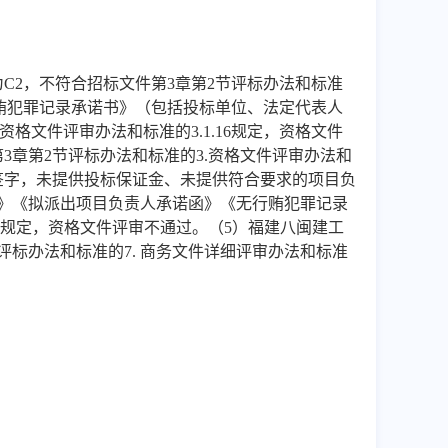
为
C2，不符合招标文件第3章第2节评标办法和标准
贿犯罪记录承诺书》（包括投标单位、法定代表人
格文件评审办法和标准的3.1.16规定，资格文件
第
3章第2节评标办法和标准的3.资格文件评审办法和
签字，未提供投标保证金、未提供符合要求的项目负
》《拟派出项目负责人承诺函》《无行贿犯罪记录
.1.16规定，资格文件评审不通过。（
5
）福建八闽建工
节评标办法和标准的7. 商务文件详细评审办法和标准