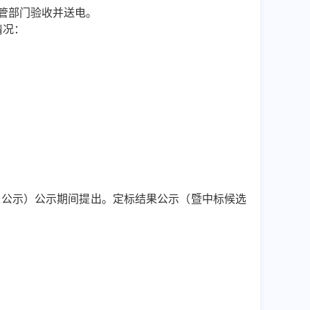
管部门验收并送电。
情况：
人公示）公示期间提出。定标结果公示（暨中标
候选