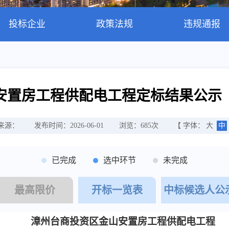
投标企业
政策法规
违规通报
安置房工程供配电工程定标结果公示
来源：
发布时间：2026-06-01
浏览：
685
次
【 字体：
大
中
已完成
选中环节
未完成
最高限价
开标一览表
中标候选人公
漳州台商投资区金山安置房工程供配电工程