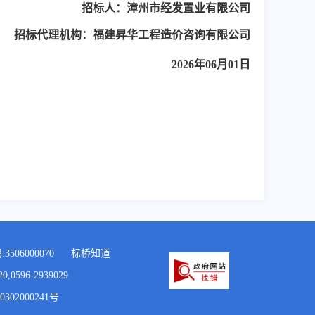
招标人：漳州市经发置业有限公司
招标代理机构：福建昇华工程造价咨询有限公司
2026年06月01日
506000070
标桥知道
96-2939029
302000241号