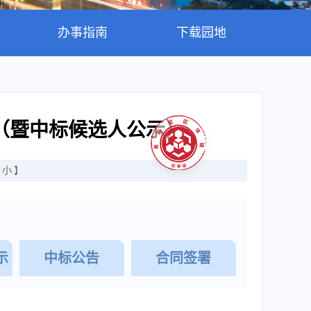
办事指南
下载园地
（暨中标候选人公示）
小
】
示
中标公告
合同签署