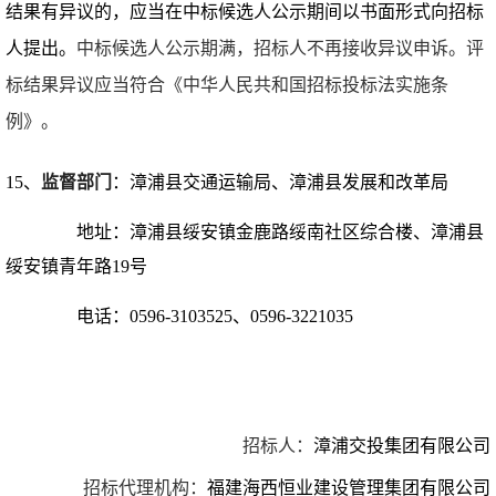
结果有异议的，应当在中标候选人公示期间以书面形式向招标
人提出。
中标候选人公示期满，招标人不再接收异议申诉。评
标结果异议应当符合《中华人民共和国招标投标法实施条
例》。
1
5
、
监督部门
：
漳浦县交通运输局、漳浦县发展和改革局
地址：
漳浦县绥安镇金鹿路绥南社区综合楼、漳浦县
绥安镇青年路
19
号
电话：
0596-3103525、0596-3221035
招标人：
漳浦交投集团有限公司
招标代理机构：
福建海西恒业建设管理集团有限公司