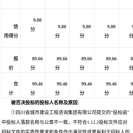
9.80
信
9.80
9.80
9.80
分
用得分
分
分
分
报
89.66
89.66
89.66
89.66
8
价
分
分
分
分
合
99.46
99.46
99.46
99.46
9
计
分
分
分
分
被否决投标的投标人名称及原因
：
①
四川省城市建设工程咨询集团有限公司提交的
“投标函”
中投标人落款名称与公章不一致，不符合1.12.2投标文件应对
招标文件的实质性要求和条件作出满足性或更有利于招标人的