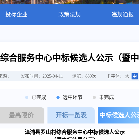
投标企业
政策法规
违规通报
综合服务中心中标候选人公示（暨中
来源：
发布时间：2025-04-11
浏览：
889
次
【 字体：
大
中
已完成
选中环节
未完成
最高限价
开标一览表
中标候选人公
漳浦县罗山村综合服务中心
中标候选人公示