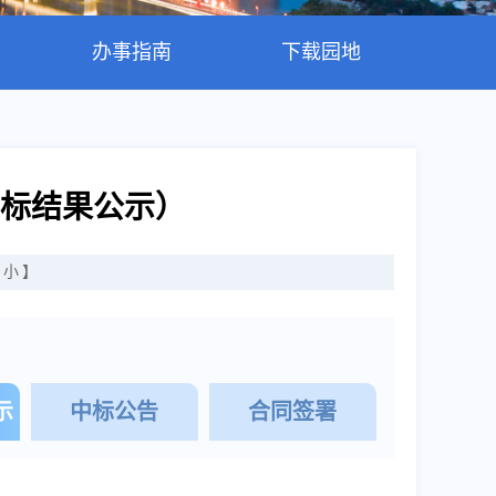
办事指南
下载园地
标结果公示）
小
】
示
中标公告
合同签署