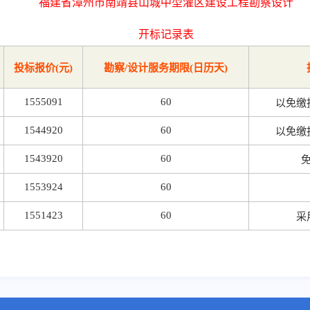
福建省漳州市南靖县山城中型灌区建设工程勘察设计
开标记录表
投标报价(元)
勘察/设计服务期限(日历天)
1555091
60
以免缴
1544920
60
以免缴
1543920
60
1553924
60
1551423
60
采