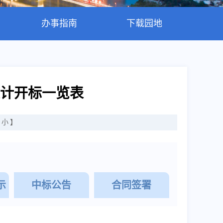
办事指南
下载园地
计开标一览表
小
】
示
中标公告
合同签署