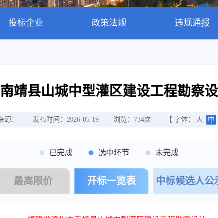
投标企业
政策法规
违规通报
南靖县山城中型灌区建设工程勘察设
来源：
发布时间：2026-05-19
浏览：
734
次
【 字体：
大
中
已完成
选中环节
未完成
最高限价
开标一览表
中标候选人公