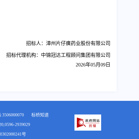
招标人：漳州片仔癀药业股份有限公司
招标代理机构：中锦冠达工程顾问集团有限公司
2026
年
05
月
09
日
506000070
标桥知道
96-2939029
302000241号