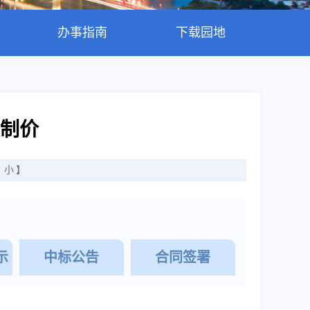
办事指南
下载园地
制价
小
】
示
中标公告
合同签署