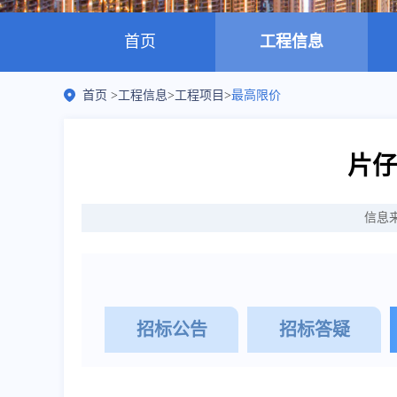
首页
工程信息
首页
>
工程信息
>
工程项目
>
最高限价
片仔
信息
招标公告
招标答疑