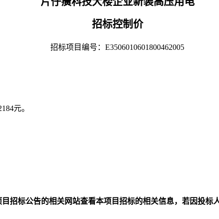
片仔癀科技大楼企业新装高压用电
招标控制价
招标项目编号：
E3506010601800462005
2184元
。
项目招标公告的相关网站查看本项目招标的相关信息，若因投标