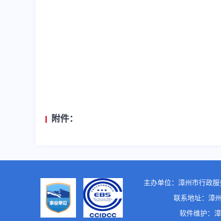
附件：
主办单位：漳州市行政服
联系地址：漳州市龙
软件维护：漳