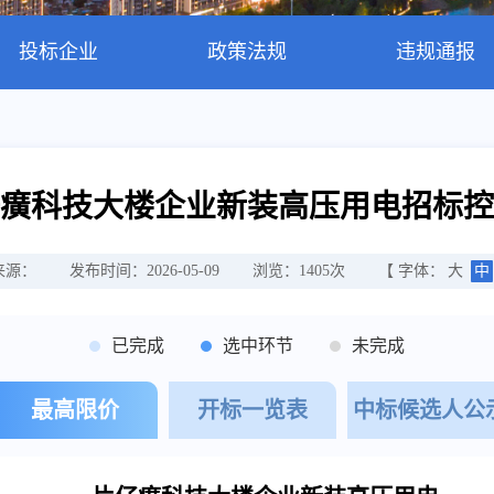
投标企业
政策法规
违规通报
癀科技大楼企业新装高压用电招标控
来源：
发布时间：2026-05-09
浏览：
1405
次
【 字体：
大
中
已完成
选中环节
未完成
最高限价
开标一览表
中标候选人公