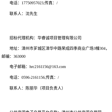
电话：
17750957023
,传真：/
联系人：
沈
先生
招标代理机构：
华睿诚项目管理有限公司
地址：
漳州市芗城区漳华中路荣成四季商业广场
3幢304
，
邮编：
363000
电子邮箱：
hrc2161156@163.com
电话：
0596-
2161156
,传真：/
联系人：
陈丽华（项目负责人）