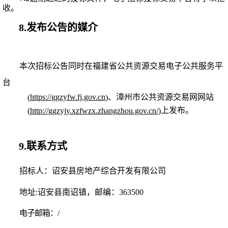
收。
8.
发布公告的媒介
本次招标公告同时在福建省公共资源交易电子公共服务平
台
https://ggzyfw.fj.gov.cn
、
漳州市公共资源交易网
网站
(
)
上发布。
(
http://ggzyjy.xzfwzx.zhangzhou.gov.cn/
)
9.联
系方式
招标人：
诏安县房地产综合开发有限公司
地址
:
诏安县南诏镇
，邮编：
363
5
00
电子邮箱：
/