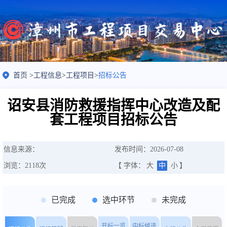
首页
>
工程信息
>
工程项目
>
招标公告
诏安县消防救援指挥中心改造及配
套工程项目招标公告
信息来源：
发布时间：2026-07-08
浏览：
2118
次
【 字体：
大
中
小
】
已完成
选中环节
未完成
开标一览
中标候选