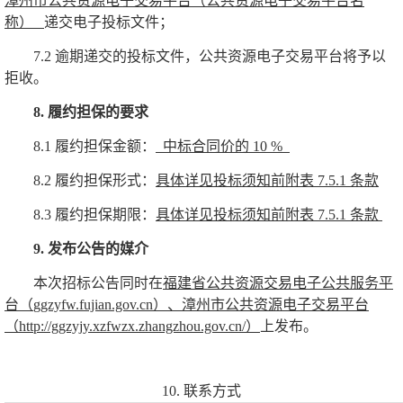
漳州市公共资源电子交易平台
（公共资源电子交易平台名
称）
递交电子投标文件
；
7.2
逾期递交的投标文件，公共资源电子交易平台将予以
拒收。
8.
履约担保的要求
8.1
履约担保金额：
中标合同价的
10 %
8.2
履约担保形式：
具体详见投标须知前附表
7.5.1
条款
8.3
履约担保期限：
具体详见投标须知前附表
7.5.1
条款
9.
发布公告的媒介
本次招标公告同时在
福建省公共资源交易电子公共服务平
台（
ggzyfw.fujian.gov.cn
）、
漳州市公共资源电子交易平台
（
http://ggzyjy.xzfwzx.zhangzhou.gov.cn/
）
上发布。
10.
联系方式