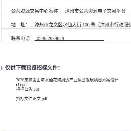
公共资源交易中心名称：
漳州市公共资源电子交易平台
地
址：
漳州市龙文区水仙大街
100
号（漳州市行政服
联系电话：
0596-2939029
仅供下载预览招标文件：
2026定稿圆山与水仙花海周边产业运营发展项目方案设计
(1).pdf
招标公告.pdf
招标文件正文.pdf