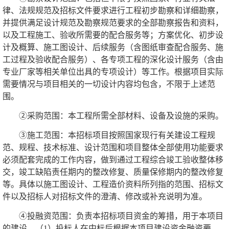
律、法规规范及招标文件要求进行工程初步勘察和详细勘察，
并提供满足设计规范及勘察规范要求的全部勘察报告和资料，
以及工程施工、验收所需要的配合服务等；方案优化、初步设
计及概算、施工图设计、后续服务（含图纸审查配合服务、施
工过程及验收配合服务）、各专项工程的深化设计服务（含由
专业厂家等相关单位出具的专项设计）等工作。根据项目实际
需要情况与项目相关的一切设计内容均包含，不限于上述范
围。
②采购范围：本工程所需全部材料、设备及设施的采购。
③施工范围：本招标项目按照国家现行有关建设工程规
范、规程、技术标准、设计范围和项目整体全部使用功能要求
必须配套完成的工作内容，做到通过工程综合竣工验收整体移
交，竣工缺陷责任期内的整改修复、质量保修期内的整改修复
等。具体以施工图设计、工程造价资料所列指的范围、招标文
件以及招标人对招标文件的澄清、修改或补充说明为准。
④投融资范围：负责本招标项目资金的筹措，用于本项目
的建设。
（1）投标人在中标后根据本项目建设资金融资要