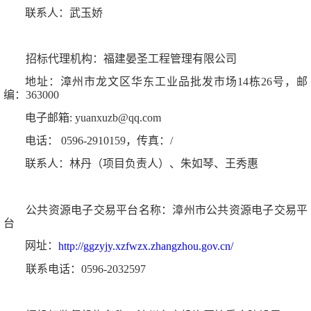
联系人：
武玉娇
招标代理机构：
福建晏圣工程管理有限公司
地址：
漳州市龙文区华东工业品批发市场
14栋26号
，邮
编：
363000
电子邮箱
:
yuanxuzb@qq.com
电话：
0596-2910159
，传真：
/
联系人：
林丹（项目负责人）、朱如琴、王秀惠
公共资源电子交易平台名称：
漳州市公共资源电子交易平
台
网址：
http://ggzyjy.xzfwzx.zhangzhou.gov.cn/
联系电话：
0596-2032597