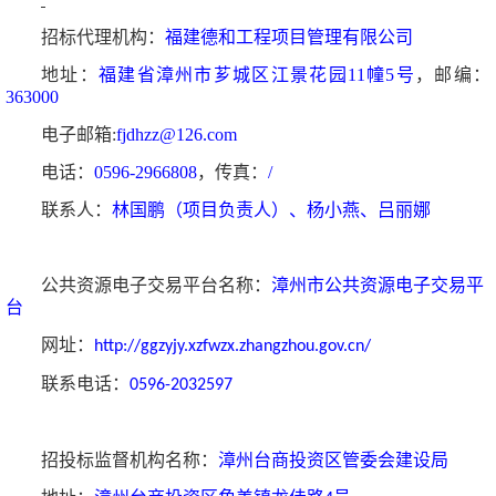
招标代理机构：
福建德和工程项目管理有限公司
地址：
福建省漳州市芗城区江景花园
11幢5号
，邮编：
363000
电子邮箱
:
fjdhzz@126.com
电话：
0596-2966808
，传真：
/
联系人：
林国鹏（项目负责人）、杨小燕、吕丽娜
公共资源电子交易平台名称：
漳州市公共资源电子交易平
台
网址：
http://ggzyjy.xzfwzx.zhangzhou.gov.cn/
联系电话：
0596-2032597
招投标监督机构名称：
漳州台商投资区管委会建设局