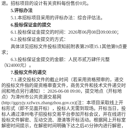
退。招标项目的设计有关资料每份售价
0元
。
5.评标办法
5.1.本招标项目采用的评标办法：
综合评估法
。
6.投标保证金的提交
6.1.投标保证金提交的时间：
2026年06月08日09:00:00
；
6.2.投标保证金提交的方式：
具体详见招标文件投标须知前附表第
29项35.1其他第9点要
求
；
6.3.投标保证金提交的金额：
人民币贰万肆仟元整
（
¥
24000元）
。
7.投标文件的递交
7.1.递交投标文件的截止时间（若采用资格预审的，递交
的投标文件指的是资格审查文件，商务文件和技术文件递交时
间和地点另行通知）：
2026-06-08 09:00
，提交地点（开标地
点）为
漳州市公共资源交易网
(http://ggzyjy.xzfwzx.zhangzhou.gov.cn)[注：本项目采取线上开
标形式（即不见面开标），投标人无需到现场。开标当日，投
标人通过漳州电子招投标交易平台参加开标会议，并在线进行
投标文件解密、互动交流、澄清等开标活动。根据网上开标室
解密时间提示，在解密时间明确下达之后45分钟内进行解密，